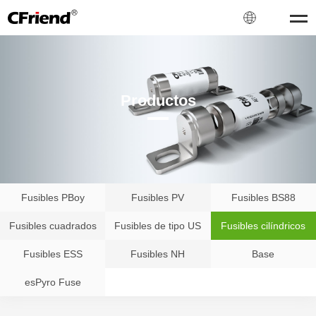
Productos
Fusibles PBoy
Fusibles PV
Fusibles BS88
Fusibles cuadrados
Fusibles de tipo US
Fusibles cilíndricos
Fusibles ESS
Fusibles NH
Base
esPyro Fuse