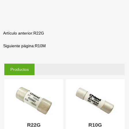
Artículo anterior:R22G
Siguiente página:R10M
Productos
relacionados
R22G
R10G