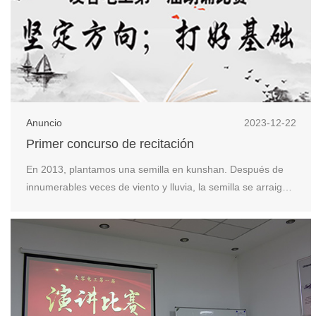
Anuncio
2023-12-22
Primer concurso de recitación
En 2013, plantamos una semilla en kunshan. Después de
innumerables veces de viento y lluvia, la semilla se arraigó y
germinó, creció lentamente y creció alto. Los amigos aquí
presentes han sido testigos de la transformación de esta
semilla y de la exitosa implementación de nuestro primer
plan quinquenal. Ahora nos enfr...