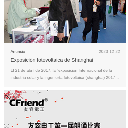
Anuncio
2023-12-22
Exposición fotovoltaica de Shanghai
El 21 de abril de 2017, la "exposición Internacional de la
industria solar y la ingeniería fotovoltaica (shanghai) 2017",
la más influyente, profesional y a gran escala a nivel
internacional, cerró con éxito en el nuevo Centro
Internacional de exposiciones de shanghai. Este año hay
hasta 1.800 expositores, co...