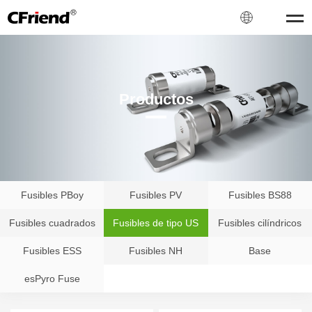
Productos
Fusibles PBoy
Fusibles PV
Fusibles BS88
Fusibles cuadrados
Fusibles de tipo US
Fusibles cilíndricos
Fusibles ESS
Fusibles NH
Base
esPyro Fuse