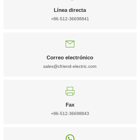
Línea directa
+86-512-36698841
Correo electrónico
sales@cfriend-electric.com
Fax
+86-512-36698843