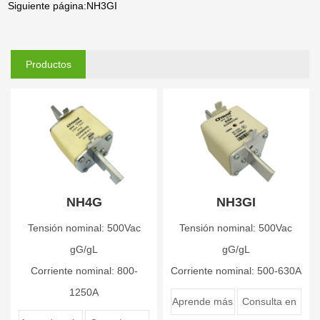
Siguiente página:NH3GI
Productos
relacionados
NH4G
NH3GI
Tensión nominal: 500Vac
Tensión nominal: 500Vac
gG/gL
gG/gL
Corriente nominal: 800-
Corriente nominal: 500-630A
1250A
Aprende más
Consulta en