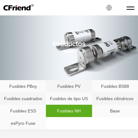
Productos
Fusibles PBoy
Fusibles PV
Fusibles BS88
Fusibles cuadrados
Fusibles de tipo US
Fusibles cilíndricos
Fusibles ESS
Fusibles NH
Base
esPyro Fuse