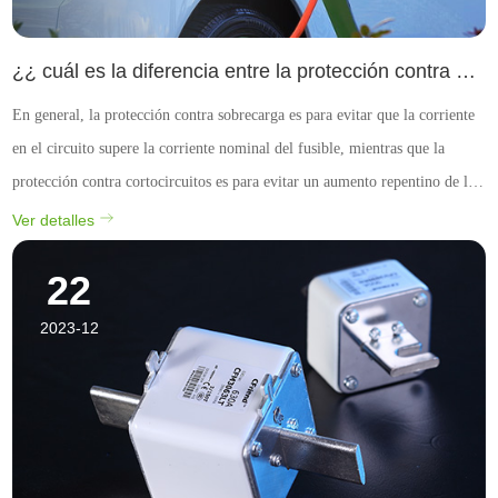
¿¿ cuál es la diferencia entre la protección contra sobrecarga y la protección contra cortocircuitos de las fusibles de alta y baja tensión?
En general, la protección contra sobrecarga es para evitar que la corriente
en el circuito supere la corriente nominal del fusible, mientras que la
protección contra cortocircuitos es para evitar un aumento repentino de la
corriente cuando se produce un cortocircuito en el circuito y proteger el
Ver detalles
funcionamiento seguro d...
22
2023-12