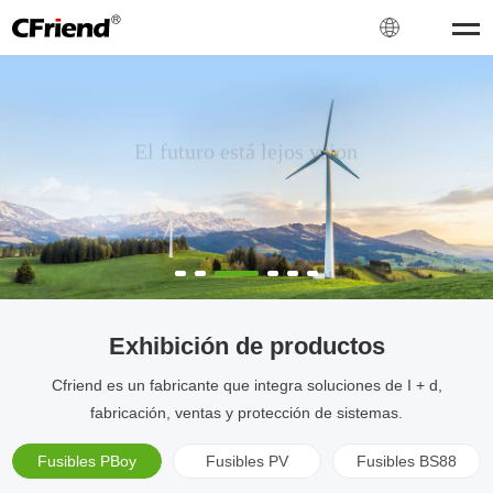
El futuro está lejos vsion
PERO DEDICACIÓN
Cfriend es un fabricante que integra soluciones de I + d,
fabricación, ventas y protección de sistemas.
Exhibición de productos
Cfriend es un fabricante que integra soluciones de I + d,
fabricación, ventas y protección de sistemas.
Fusibles PBoy
Fusibles PV
Fusibles BS88