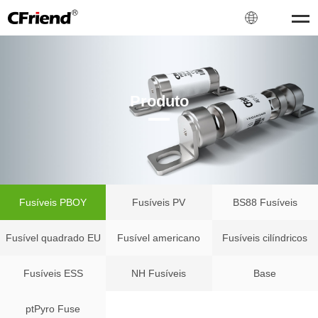
Produto
Fusíveis PBOY
Fusíveis PV
BS88 Fusíveis
Fusível quadrado EU
Fusível americano
Fusíveis cilíndricos
Fusíveis ESS
NH Fusíveis
Base
ptPyro Fuse