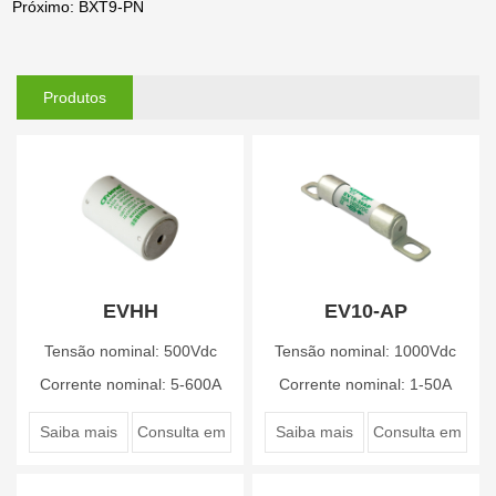
Próximo: BXT9-PN
Produtos
relacionados
EVHH
EV10-AP
Tensão nominal: 500Vdc
Tensão nominal: 1000Vdc
Corrente nominal: 5-600A
Corrente nominal: 1-50A
Saiba mais
Consulta em
Saiba mais
Consulta em
linha
linha