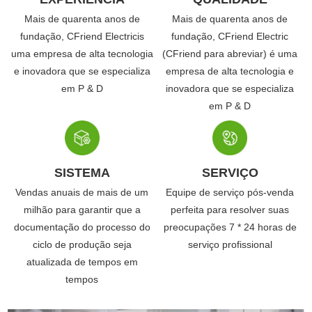
Mais de quarenta anos de
Mais de quarenta anos de
fundação, CFriend Electricis
fundação, CFriend Electric
uma empresa de alta tecnologia
(CFriend para abreviar) é uma
e inovadora que se especializa
empresa de alta tecnologia e
em P & D
inovadora que se especializa
em P & D
SISTEMA
SERVIÇO
Vendas anuais de mais de um
Equipe de serviço pós-venda
milhão para garantir que a
perfeita para resolver suas
documentação do processo do
preocupações 7 * 24 horas de
ciclo de produção seja
serviço profissional
atualizada de tempos em
tempos