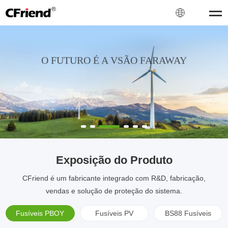
O FUTURO É A VSÃO FARAWAY
MAS DEVOÇÃO
CFriend é um fabricante integrado com R&D, fabricação, vendas e
solução de proteção do sistema.
Exposição do Produto
CFriend é um fabricante integrado com R&D, fabricação,
vendas e solução de proteção do sistema.
Fusíveis PBOY
Fusíveis PV
BS88 Fusíveis