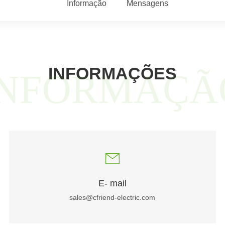
Informação
Mensagens
INFORMAÇÕES
INFORMAÇÃ
E- mail
sales@cfriend-electric.com