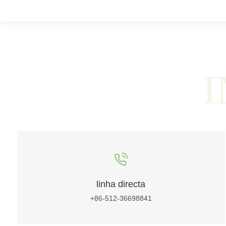
linha directa
+86-512-36698841