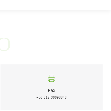
O
Fax
+86-512-36698843