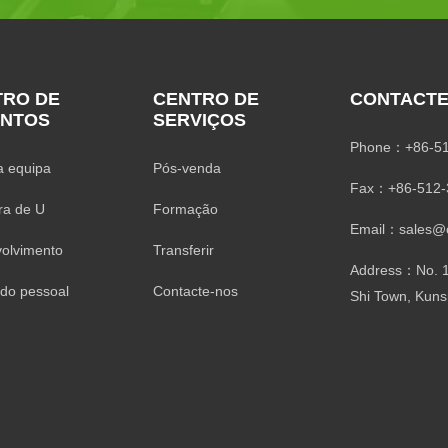
TRO DE
CENTRO DE
CONTACTE
ENTOS
SERVIÇOS
Phone：+86-51
a equipa
Pós-venda
Fax：+86-512-
ra de U
Formação
Email：sales@cf
olvimento
Transferir
Address：No. 1
 do pessoal
Contacte-nos
Shi Town, Kuns