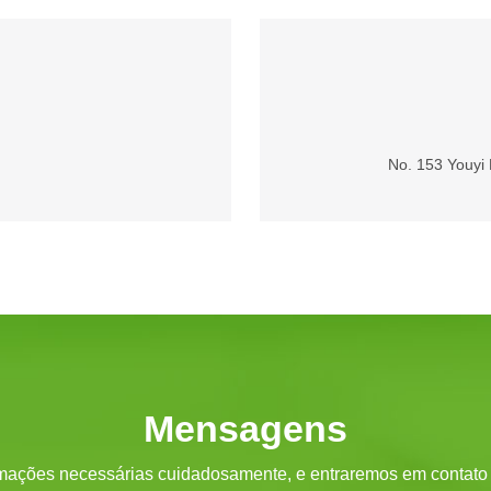
No. 153 Youyi
Mensagens
ormações necessárias cuidadosamente, e entraremos em contato