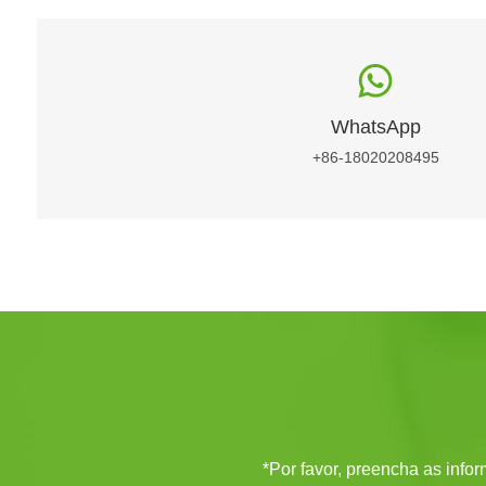
WhatsApp
+86-18020208495
*Por favor, preencha as inf