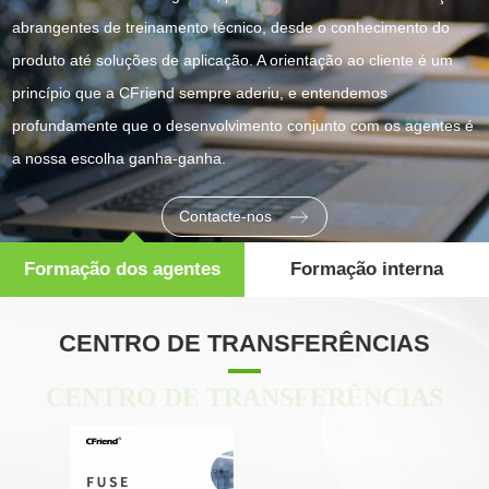
abrangentes de treinamento técnico, desde o conhecimento do
produto até soluções de aplicação. A orientação ao cliente é um
princípio que a CFriend sempre aderiu, e entendemos
profundamente que o desenvolvimento conjunto com os agentes é
a nossa escolha ganha-ganha.
Contacte-nos
Formação dos agentes
Formação interna
CENTRO DE TRANSFERÊNCIAS
CENTRO DE TRANSFERÊNCIAS