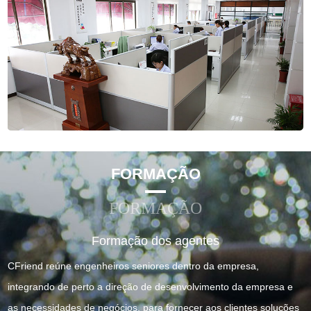
FORMAÇÃO
FORMAÇÃO
Formação dos agentes
CFriend reúne engenheiros seniores dentro da empresa,
integrando de perto a direção de desenvolvimento da empresa e
as necessidades de negócios, para fornecer aos clientes soluções