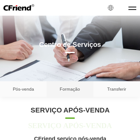
Centro de Serviços
Pós-venda
Formação
Transferir
SERVIÇO APÓS-VENDA
SERVIÇO APÓS-VENDA
CFriend serviço pós-venda