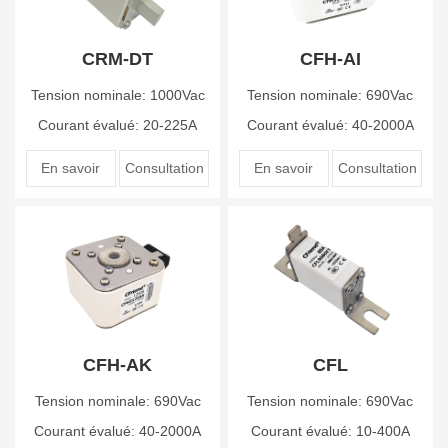
CRM-DT
CFH-AI
Tension nominale: 1000Vac
Tension nominale: 690Vac
Courant évalué: 20-225A
Courant évalué: 40-2000A
En savoir
Consultation
En savoir
Consultation
plus
en ligne
plus
en ligne
CFH-AK
CFL
Tension nominale: 690Vac
Tension nominale: 690Vac
Courant évalué: 40-2000A
Courant évalué: 10-400A