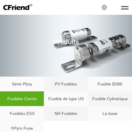
Produits
Série Pboy
PV Fusibles
Fusible BS88
Fusibles Carrés
Fusible de type US
Fusible Cylindrique
Fusibles ESS
NH Fusibles
La base
frPyro Fuse